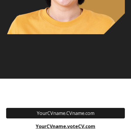
YourCVname.CVname.com
YourCVname.voteCV.com