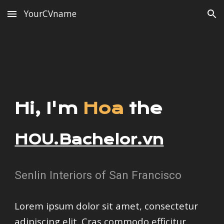
YourCVname
Skip to main content
Skip to navigation
Hi, I'm
Hoa
the
HOU.Bachelor.vn
Senlin Interiors of San Francisco
Lorem ipsum dolor sit amet, consectetur
adipiscing elit. Cras commodo efficitur